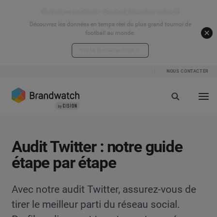
⚽ Analyse en direct - Football Attention Index ⚽
Découvrez les données en temps réel du plus grand tournoi de
football au monde.
Voir les données en direct
NOUS CONTACTER
Audit Twitter : notre guide
étape par étape
Avec notre audit Twitter, assurez-vous de
tirer le meilleur parti du réseau social.