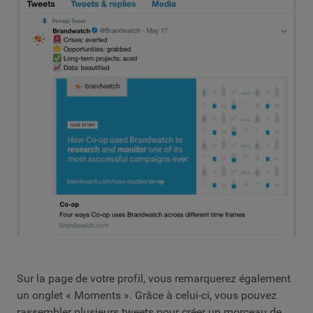
Sur la page de votre profil, vous remarquerez également
un onglet « Moments ». Grâce à celui-ci, vous pouvez
rassembler plusieurs tweets pour créer un morceau de