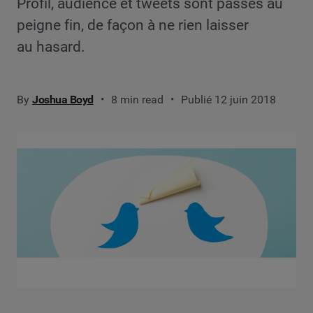
Profil, audience et tweets sont passés au
peigne fin, de façon à ne rien laisser
au hasard.
By
Joshua Boyd
8 min read
Publié 12 juin 2018