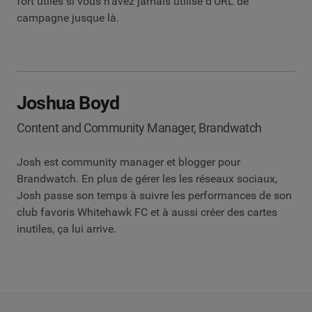
fort utiles si vous n’avez jamais utilisé d’URL de
campagne jusque là.
Joshua Boyd
Content and Community Manager, Brandwatch
Josh est community manager et blogger pour
Brandwatch. En plus de gérer les les réseaux sociaux,
Josh passe son temps à suivre les performances de son
club favoris Whitehawk FC et à aussi créer des cartes
inutiles, ça lui arrive.