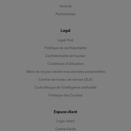
Awards
Partnerships
Legal
Legal Hub
Politique de confidentialité
Language
Confidentialité de l’auteur
Conditions d’utilisation
Deutsch
Merci de ne pas vendre mes données personnelles
Contrat de niveau de service (SLA)
English
Code éthique de l'intelligence artificielle
Politique des Cookies
Español
Français
Espace client
Login client
Italiano
Centre d’aide