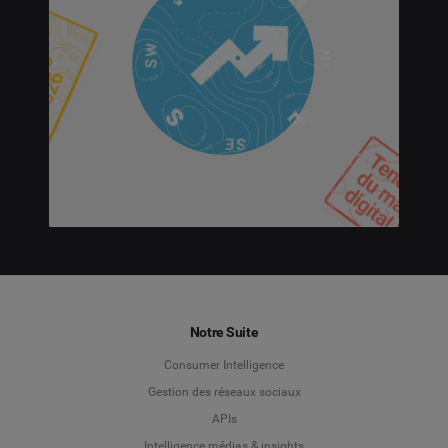
Notre Suite
Consumer Intelligence
Gestion des réseaux sociaux
APIs
Intelligence médias & insights