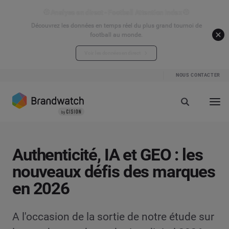
⚽ Analyse en direct - Football Attention Index ⚽
Découvrez les données en temps réel du plus grand tournoi de
football au monde.
Voir les données en direct
NOUS CONTACTER
Authenticité, IA et GEO : les
nouveaux défis des marques
en 2026
A l'occasion de la sortie de notre étude sur