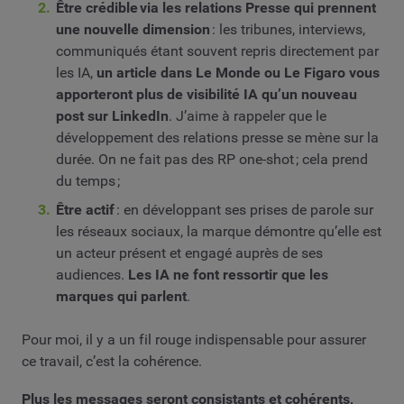
Être crédible via les relations Presse qui prennent
une nouvelle dimension
: les tribunes, interviews,
communiqués étant souvent repris directement par
les IA,
un article dans Le Monde ou Le Figaro vous
apporteront plus de visibilité IA qu’un nouveau
post sur LinkedIn
. J’aime à rappeler que le
développement des relations presse se mène sur la
durée. On ne fait pas des RP one-shot ; cela prend
du temps ;
Être actif
: en développant ses prises de parole sur
les réseaux sociaux, la marque démontre qu’elle est
un acteur présent et engagé auprès de ses
audiences.
Les IA ne font ressortir que les
marques qui parlent
.
Pour moi, il y a un fil rouge indispensable pour assurer
ce travail, c’est la cohérence.
Plus les messages seront consistants et cohérents,