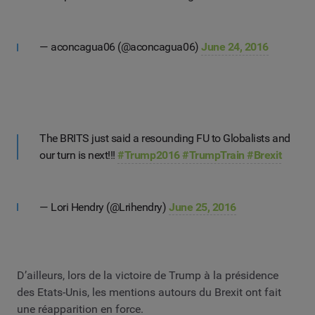
— aconcagua06 (@aconcagua06)
June 24, 2016
The BRITS just said a resounding FU to Globalists and
our turn is next!!!
#Trump2016
#TrumpTrain
#Brexit
— Lori Hendry (@Lrihendry)
June 25, 2016
D’ailleurs, lors de la victoire de Trump à la présidence
des Etats-Unis, les mentions autours du Brexit ont fait
une réapparition en force.