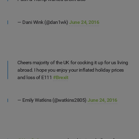
— Dani Wink (@dan1wk)
June 24, 2016
Cheers majority of the UK for cocking it up for us living
abroad. I hope you enjoy your inflated holiday prices
and loss of E111
#Brexit
— Emily Watkins (@watkins2805)
June 24, 2016