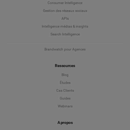
Consumer Intelligence
Gestion des réseaux sociaux
APIs
Intelligence médias & insights
Search Intelligence
Brandwatch pour Agences
Ressources
Blog
Études
Cas Clients
Guides
Webinars
A propos