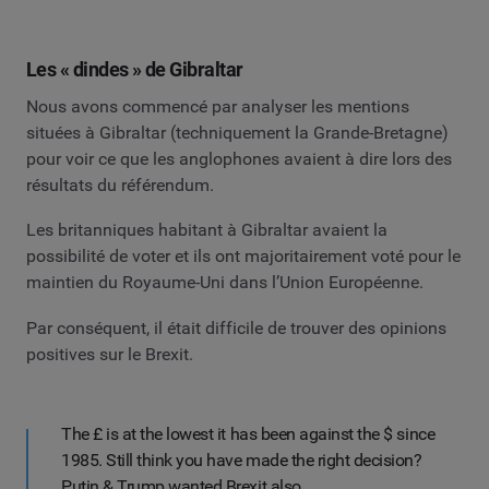
Les « dindes » de Gibraltar
Nous avons commencé par analyser les mentions
situées à Gibraltar (techniquement la Grande-Bretagne)
pour voir ce que les anglophones avaient à dire lors des
résultats du référendum.
Les britanniques habitant à Gibraltar avaient la
possibilité de voter et ils ont majoritairement voté pour le
maintien du Royaume-Uni dans l’Union Européenne.
Par conséquent, il était difficile de trouver des opinions
positives sur le Brexit.
The £ is at the lowest it has been against the $ since
1985. Still think you have made the right decision?
Putin & Trump wanted Brexit also