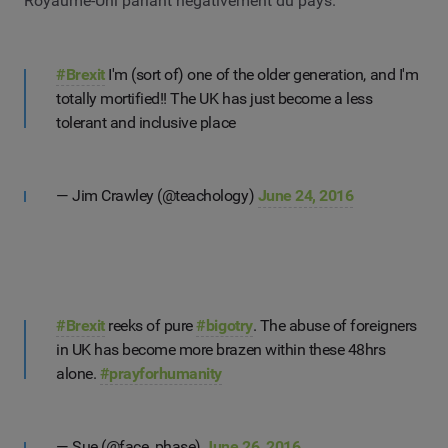
Royaume-Uni parlant négativement du pays.
#Brexit
I'm (sort of) one of the older generation, and I'm
totally mortified!! The UK has just become a less
tolerant and inclusive place
— Jim Crawley (@teachology)
June 24, 2016
#Brexit
reeks of pure
#bigotry
. The abuse of foreigners
in UK has become more brazen within these 48hrs
alone.
#prayforhumanity
— Sue (@face_phase)
June 26, 2016