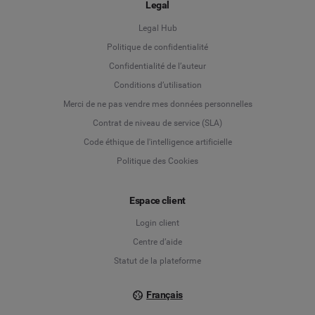
Legal
Legal Hub
Politique de confidentialité
Language
Confidentialité de l’auteur
Conditions d’utilisation
Deutsch
Merci de ne pas vendre mes données personnelles
Contrat de niveau de service (SLA)
English
Code éthique de l'intelligence artificielle
Politique des Cookies
Español
Français
Espace client
Login client
Italiano
Centre d’aide
Statut de la plateforme
Français