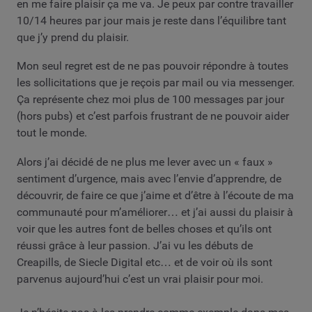
en me faire plaisir ça me va. Je peux par contre travailler
10/14 heures par jour mais je reste dans l’équilibre tant
que j’y prend du plaisir.
Mon seul regret est de ne pas pouvoir répondre à toutes
les sollicitations que je reçois par mail ou via messenger.
Ça représente chez moi plus de 100 messages par jour
(hors pubs) et c’est parfois frustrant de ne pouvoir aider
tout le monde.
Alors j’ai décidé de ne plus me lever avec un « faux »
sentiment d’urgence, mais avec l’envie d’apprendre, de
découvrir, de faire ce que j’aime et d’être à l’écoute de ma
communauté pour m’améliorer… et j’ai aussi du plaisir à
voir que les autres font de belles choses et qu’ils ont
réussi grâce à leur passion. J’ai vu les débuts de
Creapills, de Siecle Digital etc… et de voir où ils sont
parvenus aujourd’hui c’est un vrai plaisir pour moi.