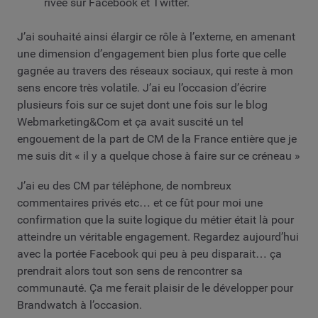
rivée sur Facebook et Twitter.
J’ai souhaité ainsi élargir ce rôle à l’externe, en amenant
une dimension d’engagement bien plus forte que celle
gagnée au travers des réseaux sociaux, qui reste à mon
sens encore très volatile. J’ai eu l’occasion d’écrire
plusieurs fois sur ce sujet dont une fois sur le blog
Webmarketing&Com et ça avait suscité un tel
engouement de la part de CM de la France entière que je
me suis dit « il y a quelque chose à faire sur ce créneau »
J’ai eu des CM par téléphone, de nombreux
commentaires privés etc… et ce fût pour moi une
confirmation que la suite logique du métier était là pour
atteindre un véritable engagement. Regardez aujourd’hui
avec la portée Facebook qui peu à peu disparait… ça
prendrait alors tout son sens de rencontrer sa
communauté. Ça me ferait plaisir de le développer pour
Brandwatch à l’occasion.