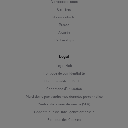
A propos de nous
Carrières
Nous contacter
Presse
Awards
Partnerships
Legal
Legal Hub
Politique de confidentialité
Language
Confidentialité de l’auteur
Conditions d’utilisation
Deutsch
Merci de ne pas vendre mes données personnelles
Contrat de niveau de service (SLA)
English
Code éthique de l'intelligence artificielle
Politique des Cookies
Español