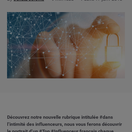
Découvrez notre nouvelle rubrique intitulée #dans
l’intimité des influenceurs, nous vous ferons découvrir
le portrait d’un #Top #Influenceur français chaque