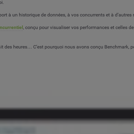
oi.
t à un historique de données, à vos concurrents et à d’autres 
ncurrentiel
, conçu pour visualiser vos performances et celles de
it des heures… C’est pourquoi nous avons conçu Benchmark, pour