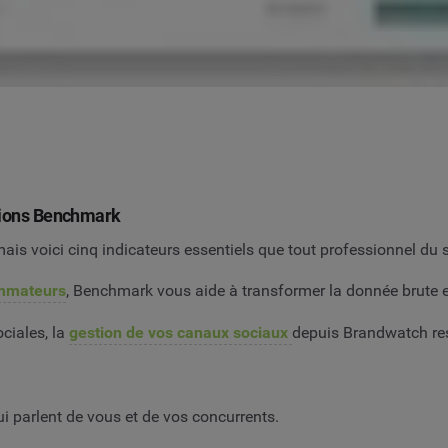
ations Benchmark
mais voici cinq indicateurs essentiels que tout professionnel du
ommateurs
, Benchmark vous aide à transformer la donnée brute e
ciales, la
gestion de vos canaux sociaux
depuis Brandwatch res
i parlent de vous et de vos concurrents.