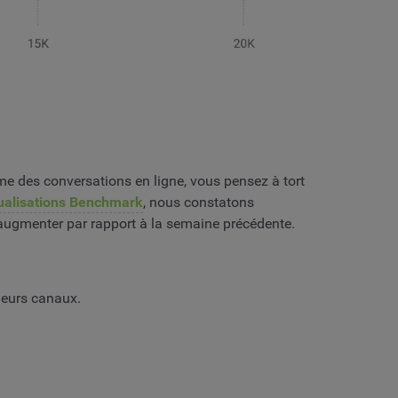
e des conversations en ligne, vous pensez à tort
sualisations Benchmark
, nous constatons
 augmenter par rapport à la semaine précédente.
 leurs canaux.