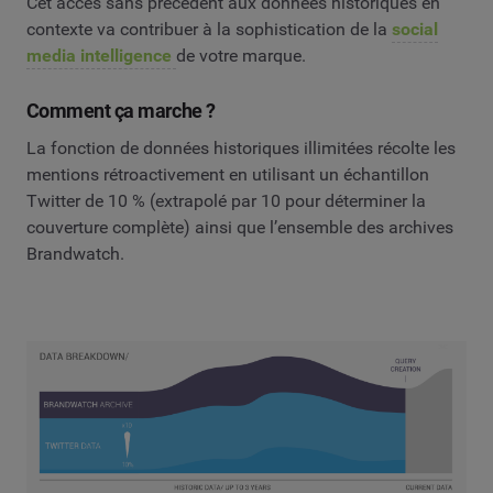
Cet accès sans précédent aux données historiques en
contexte va contribuer à la sophistication de la
social
media intelligence
de votre marque.
Comment ça marche ?
La fonction de données historiques illimitées récolte les
mentions rétroactivement en utilisant un échantillon
Twitter de 10 % (extrapolé par 10 pour déterminer la
couverture complète) ainsi que l’ensemble des archives
Brandwatch.