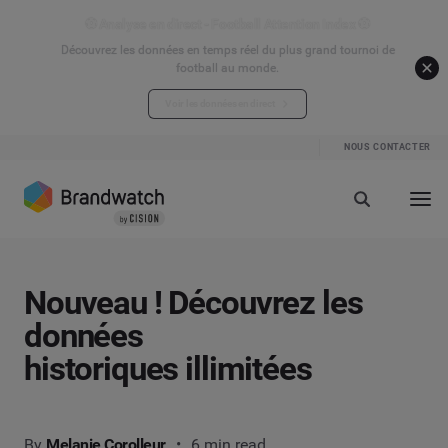
⚽ Analyse en direct - Football Attention Index ⚽
Découvrez les données en temps réel du plus grand tournoi de
football au monde.
Voir les données en direct
NOUS CONTACTER
Nouveau ! Découvrez les
données
historiques illimitées
By
Melanie Corolleur
6 min read