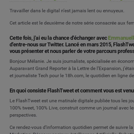
Travailler dans le digital n’est jamais lent ou ennuyeux.
Cet article est le deuxième de notre série consacrée aux fem
Cette fois, j’ai eu la chance d’échanger avec
Emmanuelle
d’entre-nous sur Twitter. Lancé en mars 2015, Flash
vous présenter et nous parler de votre parcours profes
Bonjour Mélanie. Je suis journaliste, spécialisée en économi
Auparavant Grand Reporter à la Lettre de l’Expansion, j’étai
et journaliste Tech pour le 18h.com, le quotidien en ligne d
En quoi consiste FlashTweet et comment vous est venue
Le FlashTweet est une matinale digitale publiée tous les jour
100% tweet, 100% Live, construit comme un journal avec l
perspectives.
Ce rendez-vous d’information quotidien permet de suivre la 