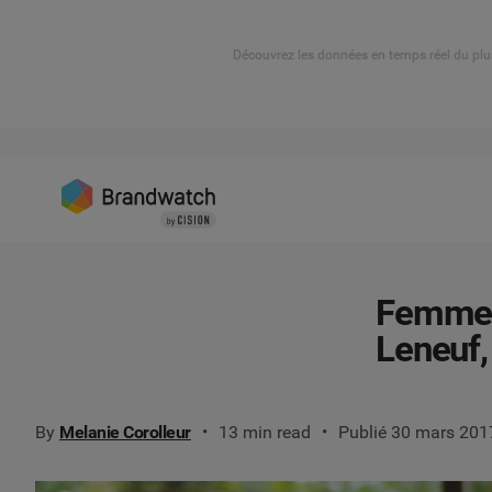
Découvrez les données en temps réel du plu
Femmes 
Leneuf,
By
Melanie Corolleur
13 min read
Publié 30 mars 201