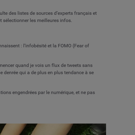
sulte des listes de sources d’experts français et
t sélectionner les meilleures infos.
naissent : l’infobésité et la FOMO (Fear of
ommencer quand je vois un flux de tweets sans
ne denrée qui a de plus en plus tendance à se
ations engendrées par le numérique, et ne pas