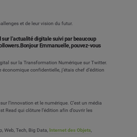
llenges et de leur vision du futur.
sur l’actualité digitale suivi par beaucoup
 followers.Bonjour Emmanuelle, pouvez-vous
igital sur la Transformation Numérique sur Twitter.
 économique confidentielle, j’étais chef d’édition
r sur l’innovation et le numérique. C’est un média
t Read qui clôture l’édition afin d’ouvrir les
up, Web, Tech, Big Data,
lnternet des Objets
,