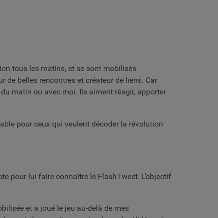
ion tous les matins, et se sont mobilisés
r de belles rencontres et créateur de liens. Car
 du matin ou avec moi. Ils aiment réagir, apporter
ble pour ceux qui veulent décoder la révolution
 pour lui faire connaître le FlashTweet. L’objectif
ilisée et a joué le jeu au-delà de mes