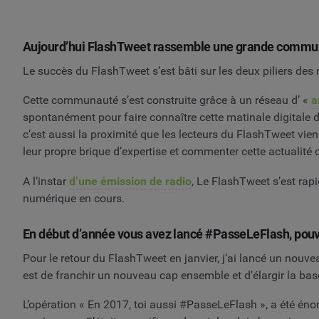
Aujourd’hui FlashTweet rassemble une grande communaut
Le succès du FlashTweet s’est bâti sur les deux piliers des
Cette communauté s’est construite grâce à un réseau d’ «
a
spontanément pour faire connaître cette matinale digitale d’u
c’est aussi la proximité que les lecteurs du FlashTweet vien
leur propre brique d’expertise et commenter cette actualité 
A l’instar
d’une émission de radio
, Le FlashTweet s’est ra
numérique en cours.
En début d’année vous avez lancé #PasseLeFlash, pouve
Pour le retour du FlashTweet en janvier, j’ai lancé un nouv
est de franchir un nouveau cap ensemble et d’élargir la ba
L’opération « En 2017, toi aussi #PasseLeFlash », a été én