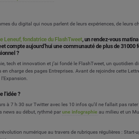
mes du digital qui nous parlent de leurs expériences, de leurs cha
 Leneuf, fondatrice du FlashTweet
, un rendez-vous matinal 
Tweet compte aujourd’hui une communauté de plus de 31000
sionnel ?
e, tech et innovation et j’ai fondé le FlashTweet, un quotidien d
s en charge des pages Entreprises. Avant de rejoindre cette Lettre
e l’Expansion.
 l’idée ?
s à 7 h 30 sur Twitter avec les 10 infos qu’il ne fallait pas rate
es news au début, rythmé par
une infographie
au milieu et un Mus
révolution numérique au travers de rubriques régulières : Start-