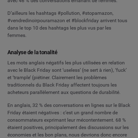
avec 46 % des conversations émanant de femmes.
D’ailleurs les hashtags #pollution, #stopamazon,
#vendredinoirpouramazon et #blockfriday arrivent tous
dans le top 10 des hashtags les plus vus par les
femmes.
Analyse de la tonalité
Les mots anglais négatifs les plus utilisées en relation
avec le Black Friday sont ‘useless’ (ne sert à rien), ‘fuck’
et ‘trample’ (piétiner. Clairement les problèmes
traditionnels du Black Friday affectent toujours les
acheteurs parallèlement aux questions de durabilité.
En anglais, 32 % des conversations en lignes sur le Black
Friday étaient négatives : c’est un grand nombre de
consommateurs exprimant leur mécontentement. 68 %
étaient positives, principalement des discussions sur les
économies et les bon plans, nous devrions donc encore