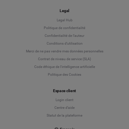
Legal
Legal Hub
Politique de confidentialité
Language
Confidentialité de l’auteur
Conditions d’utilisation
Deutsch
Merci de ne pas vendre mes données personnelles
Contrat de niveau de service (SLA)
English
Code éthique de l'intelligence artificielle
Politique des Cookies
Español
Français
Espace client
Login client
Italiano
Centre d’aide
Statut de la plateforme