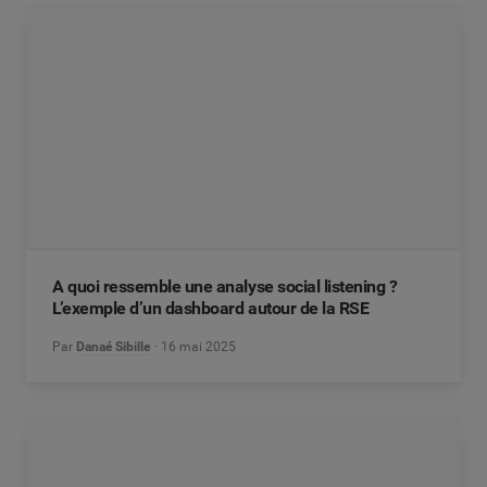
A quoi ressemble une analyse social listening ?
L’exemple d’un dashboard autour de la RSE
Par
Danaé Sibille
16 mai 2025