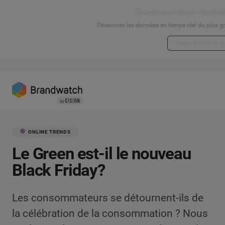
⚽ Analyse en direct - Footbal
Découvrez les données en temps réel du plus g
Voir les données en dir
ONLINE TRENDS
Le Green est-il le nouveau
Black Friday?
Les consommateurs se détournent-ils de
la célébration de la consommation ? Nous