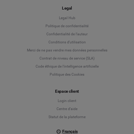
Legal
Legal Hub
Politique de confidentialité
Language
Confidentialité de l’auteur
Conditions d’utilisation
Deutsch
Merci de ne pas vendre mes données personnelles
Contrat de niveau de service (SLA)
English
Code éthique de l'intelligence artificielle
Politique des Cookies
Español
Français
Espace client
Login client
Italiano
Centre d’aide
Statut de la plateforme
Français