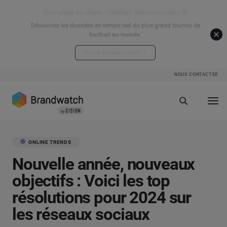
⚽ Analyse en direct - Football Attention Index ⚽
Découvrez les données en temps réel du plus grand tournoi de
football au monde.
Voir les données en direct
NOUS CONTACTER
ONLINE TRENDS
Nouvelle année, nouveaux
objectifs : Voici les top
résolutions pour 2024 sur
les réseaux sociaux