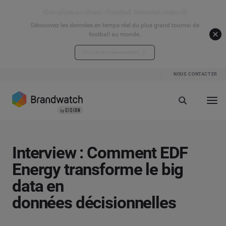
⚽ Analyse en direct - Football Attention Index ⚽
Découvrez les données en temps réel du plus grand tournoi de
football au monde.
Voir les données en direct
NOUS CONTACTER
Interview : Comment EDF
Energy transforme le big
data en
données décisionnelles