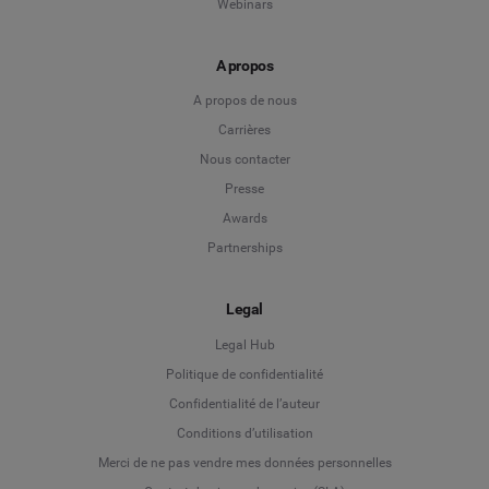
Webinars
A propos
A propos de nous
Carrières
Nous contacter
Presse
Awards
Partnerships
Legal
Legal Hub
Politique de confidentialité
Language
Confidentialité de l’auteur
Conditions d’utilisation
Deutsch
Merci de ne pas vendre mes données personnelles