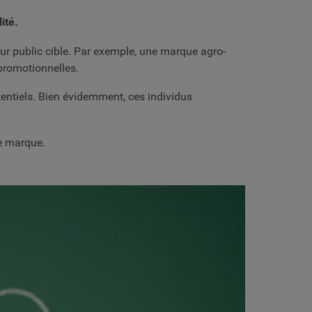
ité.
eur public cible. Par exemple, une marque agro-
 promotionnelles.
ntiels. Bien évidemment, ces individus
ne marque.