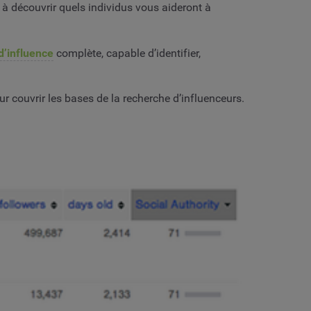
t à découvrir quels individus vous aideront à
d’influence
complète, capable d’identifier,
r couvrir les bases de la recherche d’influenceurs.