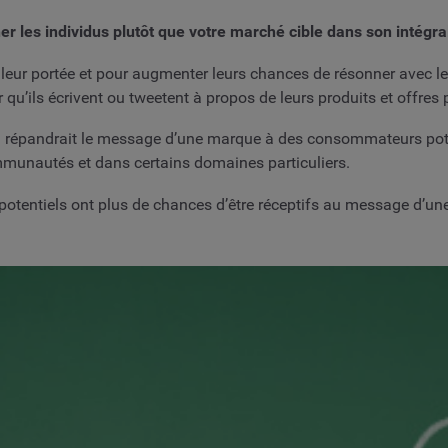
er les individus plutôt que votre marché cible dans son intégral
 leur portée et pour augmenter leurs chances de résonner avec l
r qu’ils écrivent ou tweetent à propos de leurs produits et offres
 répandrait le message d’une marque à des consommateurs pote
mmunautés et dans certains domaines particuliers.
 potentiels ont plus de chances d’être réceptifs au message d’u