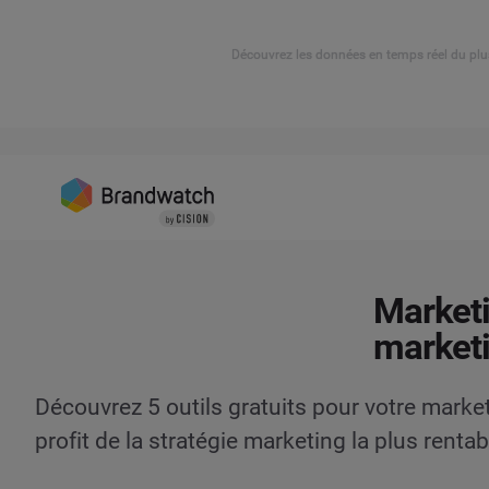
Découvrez les données en temps réel du plu
Marketin
marketi
Découvrez 5 outils gratuits pour votre marke
profit de la stratégie marketing la plus rentab