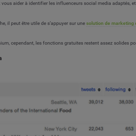
 vous aider à identifier les influenceurs social media adaptés, e
, il peut être utile de s’appuyer sur une
solution de marketing 
um, cependant, les fonctions gratuites restent assez solides pou
a