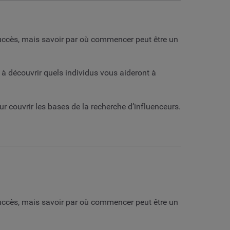
succès, mais savoir par où commencer peut être un
t à découvrir quels individus vous aideront à
r couvrir les bases de la recherche d’influenceurs.
succès, mais savoir par où commencer peut être un