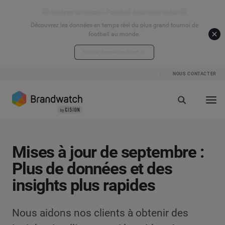
⚽ Analyse en direct - Football Attention Index ⚽
Découvrez les données en temps réel du plus grand tournoi de
football au monde.
Voir les données en direct
NOUS CONTACTER
Mises à jour de septembre :
Plus de données et des
insights plus rapides
Nous aidons nos clients à obtenir des