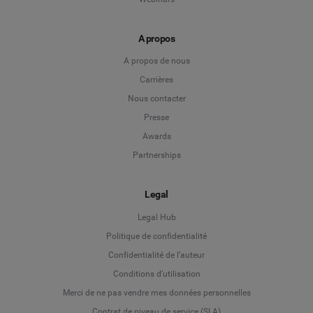
A propos
A propos de nous
Carrières
Nous contacter
Presse
Awards
Partnerships
Legal
Legal Hub
Politique de confidentialité
Language
Confidentialité de l’auteur
Conditions d’utilisation
Deutsch
Merci de ne pas vendre mes données personnelles
Contrat de niveau de service (SLA)