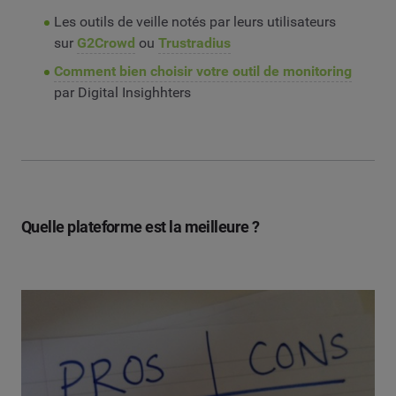
Les outils de veille notés par leurs utilisateurs
sur
G2Crowd
ou
Trustradius
Comment bien choisir votre outil de monitoring
par Digital Insighhters
Quelle plateforme est la meilleure ?