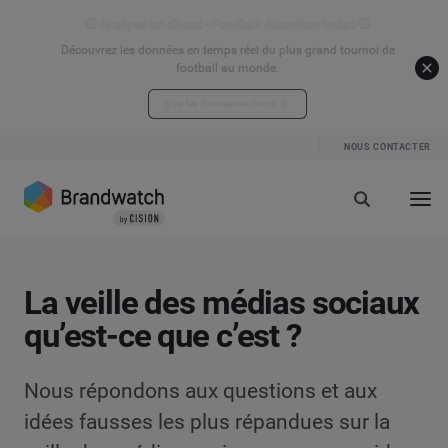
⚽ Analyse en direct - Football Attention Index ⚽
Découvrez les données en temps réel du plus grand tournoi de
football au monde.
Voir les données en direct
NOUS CONTACTER
La veille des médias sociaux
qu’est-ce que c’est ?
Nous répondons aux questions et aux
idées fausses les plus répandues sur la