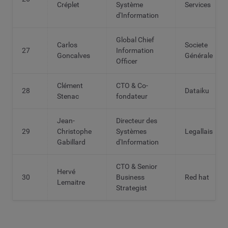
Créplet
Système
Services
d'Information
Global Chief
Carlos
Societe
27
Information
Goncalves
Générale
Officer
Clément
CTO & Co-
28
Dataiku
Stenac
fondateur
Jean-
Directeur des
29
Christophe
Systèmes
Legallais
Gabillard
d'Information
CTO & Senior
Hervé
30
Business
Red hat
Lemaitre
Strategist