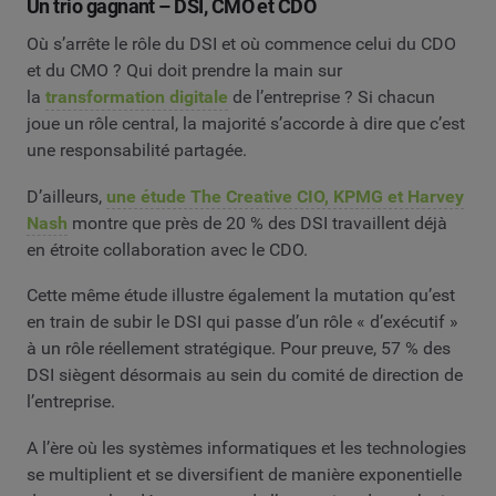
Un trio gagnant – DSI, CMO et CDO
Où s’arrête le rôle du DSI et où commence celui du CDO
et du CMO ? Qui doit prendre la main sur
la
transformation digitale
de l’entreprise ? Si chacun
joue un rôle central, la majorité s’accorde à dire que c’est
une responsabilité partagée.
D’ailleurs,
une étude The Creative CIO, KPMG et Harvey
Nash
montre que près de 20 % des DSI travaillent déjà
en étroite collaboration avec le CDO.
Cette même étude illustre également la mutation qu’est
en train de subir le DSI qui passe d’un rôle « d’exécutif »
à un rôle réellement stratégique. Pour preuve, 57 % des
DSI siègent désormais au sein du comité de direction de
l’entreprise.
A l’ère où les systèmes informatiques et les technologies
se multiplient et se diversifient de manière exponentielle