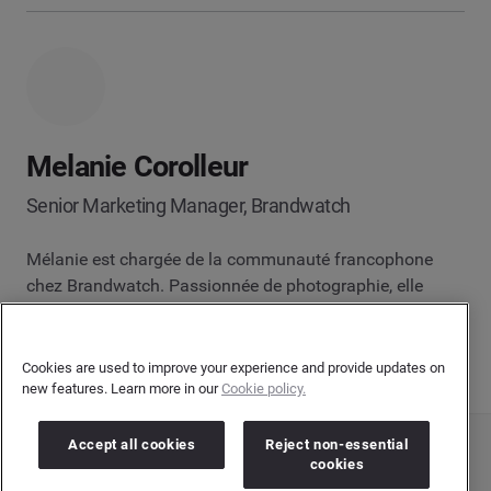
Melanie Corolleur
Senior Marketing Manager, Brandwatch
Mélanie est chargée de la communauté francophone
chez Brandwatch. Passionnée de photographie, elle
aime le réglisse et se faire conduire dans Paris la nuit.
Cookies are used to improve your experience and provide updates on
new features. Learn more in our
Cookie policy.
Accept all cookies
Reject non-essential
CONSUMER RESEARCH
cookies