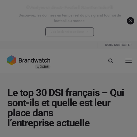
⚽ Analyse en direct - Football Attention Index ⚽
Découvrez les données en temps réel du plus grand tournoi de
football au monde.
Voir les données en direct
NOUS CONTACTER
Le top 30 DSI français – Qui
sont-ils et quelle est leur
place dans
l’entreprise actuelle