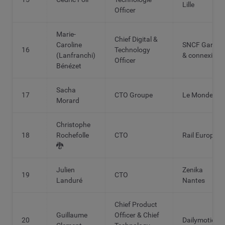
Lille
Officer
Marie-
Chief Digital &
Caroline
SNCF Gares
16
Technology
(Lanfranchi)
& connexion
Officer
Bénézet
Sacha
17
CTO Groupe
Le Monde
Morard
Christophe
18
Rochefolle
CTO
Rail Europe
🐉
Julien
Zenika
19
CTO
Landuré
Nantes
Chief Product
Guillaume
Officer & Chief
20
Dailymotion