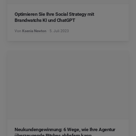
Optimieren Sie Ihre Social Strategy mit
Brandwatchs KI und ChatGPT
Von
Ksenia Newton
5. Juli 2023
Neukundengewinnung: 6 Wege, wie Ihre Agentur
überzeugende Pitches abliefern kann