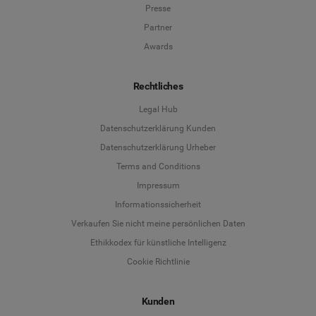
Presse
Partner
Awards
Rechtliches
Legal Hub
Datenschutzerklärung Kunden
Datenschutzerklärung Urheber
Terms and Conditions
Language
Impressum
Informationssicherheit
Deutsch
Verkaufen Sie nicht meine persönlichen Daten
Ethikkodex für künstliche Intelligenz
English
Cookie Richtlinie
Español
Kunden