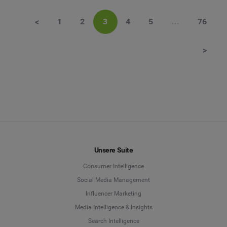
<
1
2
3
4
5
…
76
>
Unsere Suite
Consumer Intelligence
Social Media Management
Influencer Marketing
Media Intelligence & Insights
Search Intelligence