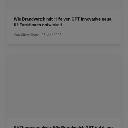
Wie Brandwatch mit Hilfe von GPT innovative neue
KI-Funktionen entwickelt
Von
Oliver Shaw
25. Apr 2023
KI-Themenanalyse: Wie Brandwatch GPT nutzt, um