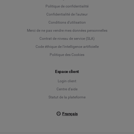
Politique de confidentialité
Language
Confidentialité de l’auteur
Conditions d’utilisation
Deutsch
Merci de ne pas vendre mes données personnelles
Contrat de niveau de service (SLA)
English
Code éthique de l'intelligence artificielle
Politique des Cookies
Español
Espace client
Français
Login client
Italiano
Centre d’aide
Statut de la plateforme
Français