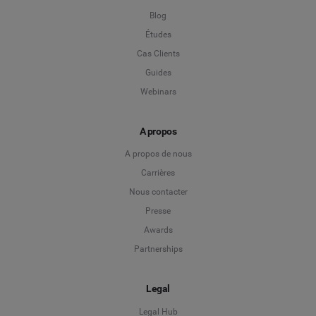
Blog
Études
Cas Clients
Guides
Webinars
A propos
A propos de nous
Carrières
Nous contacter
Presse
Awards
Partnerships
Legal
Legal Hub