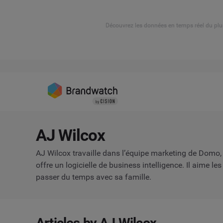
Découvrez les données en temps réel du plu
AJ Wilcox
AJ Wilcox travaille dans l’équipe marketing de Domo,
offre un logicielle de business intelligence. Il aime les 
passer du temps avec sa famille.