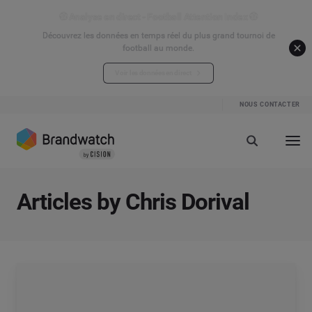
⚽ Analyse en direct - Football Attention Index ⚽
Découvrez les données en temps réel du plus grand tournoi de
football au monde.
Voir les données en direct
NOUS CONTACTER
Articles by Chris Dorival