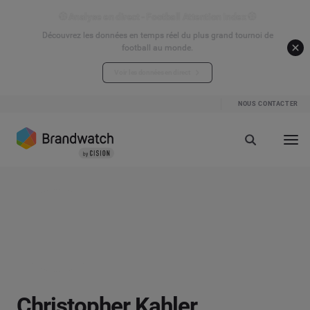
⚽ Analyse en direct - Football Attention Index ⚽
Découvrez les données en temps réel du plus grand tournoi de
football au monde.
Voir les données en direct
NOUS CONTACTER
Christopher Kahler