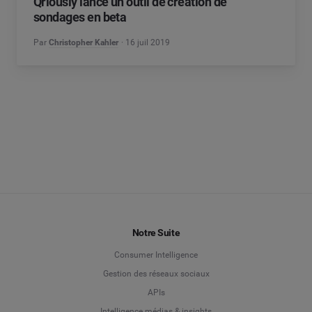
Qriously lance un outil de création de
sondages en beta
Par
Christopher Kahler
16 juil 2019
Notre Suite
Consumer Intelligence
Gestion des réseaux sociaux
APIs
Intelligence médias & insights