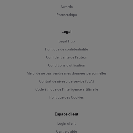
Awards
Partnerships
Legal
Legal Hub
Politique de confidentialité
Language
Confidentialité de l’auteur
Conditions d’utilisation
Deutsch
Merci de ne pas vendre mes données personnelles
Contrat de niveau de service (SLA)
English
Code éthique de l'intelligence artificielle
Politique des Cookies
Español
Espace client
Français
Login client
Italiano
Centre d’aide