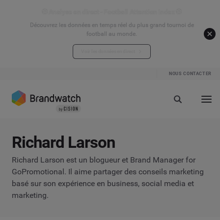
⚽ Analyse en direct - Football Attention Index ⚽
Découvrez les données en temps réel du plus grand tournoi de
football au monde.
Voir les données en direct
NOUS CONTACTER
Richard Larson
Richard Larson est un blogueur et Brand Manager for
GoPromotional. Il aime partager des conseils marketing
basé sur son expérience en business, social media et
marketing.