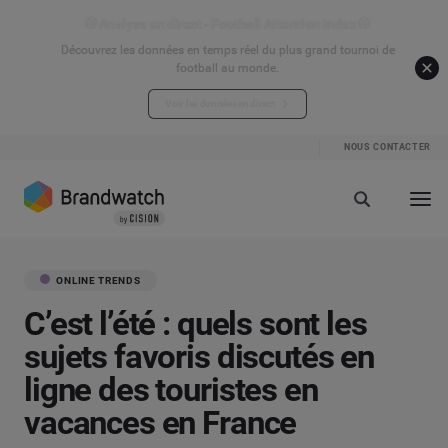
⚽ Analyse en direct - Football Attention Index ⚽
Découvrez les données en temps réel du plus grand tournoi de
football au monde.
Voir les données en direct
NOUS CONTACTER
ONLINE TRENDS
C’est l’été : quels sont les
sujets favoris discutés en
ligne des touristes en
vacances en France