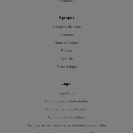
Webinars
A propos
A propos de nous
Carrières
Nous contacter
Presse
Awards
Partnerships
Legal
Legal Hub
Politique de confidentialité
Language
Confidentialité de l’auteur
Conditions d’utilisation
Deutsch
Merci de ne pas vendre mes données personnelles