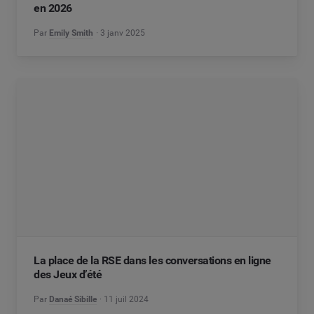
en 2026
Par
Emily Smith
3 janv 2025
La place de la RSE dans les conversations en ligne
des Jeux d’été
Par
Danaé Sibille
11 juil 2024