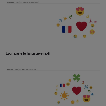
Lyon parle le langage emoji