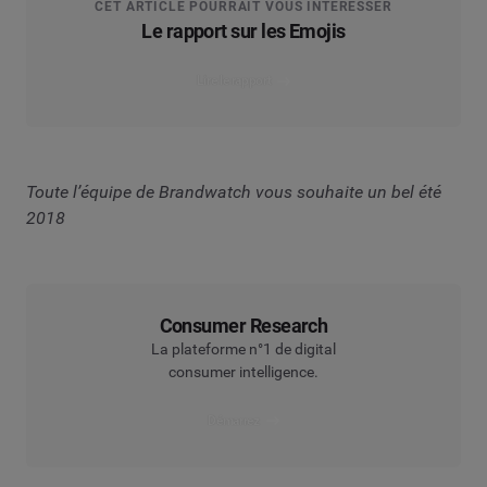
CET ARTICLE POURRAIT VOUS INTÉRESSER
Le rapport sur les Emojis
Lire le rapport
Toute l’équipe de Brandwatch vous souhaite un bel été
2018
Consumer Research
La plateforme n°1 de digital
consumer intelligence.
Démarrez