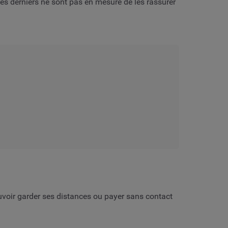
es derniers ne sont pas en mesure de les rassurer
voir garder ses distances ou payer sans contact