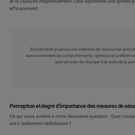
et la capacité respectivement. Cela représente une grosse 
efficacement.
Brandwatch propose une sélection de ressources gratuit
suivre comment les comportements, opinions et préféren
sont en train de changer à la suite de la pa
Perception et degré d’importance des mesures de sécu
Ce qui nous amène à notre deuxième question : Quel niveau
est-il réellement rédhibitoire ?