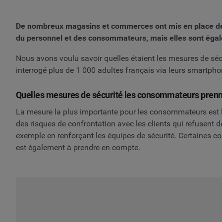
De nombreux magasins et commerces ont mis en place des m
du personnel et des consommateurs, mais elles sont égale
Nous avons voulu savoir quelles étaient les mesures de sé
interrogé plus de 1 000 adultes français via leurs smartphon
Quelles mesures de sécurité les consommateurs prenn
La mesure la plus importante pour les consommateurs est le p
des risques de confrontation avec les clients qui refusent de
exemple en renforçant les équipes de sécurité. Certaines c
est également à prendre en compte.