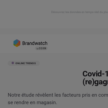
Découvrez les données en temps réel du plu
ONLINE TRENDS
Covid-1
(re)gag
Notre étude révèlent les facteurs pris en c
se rendre en magasin.