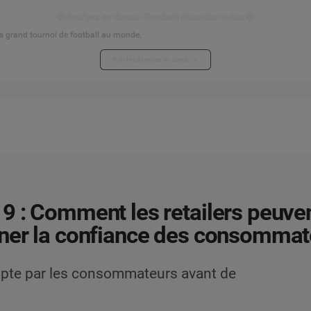
⚽ Analyse en direct - Football Attention Index ⚽
s grand tournoi de football au monde.
Voir les données en direct
9 : Comment les retailers peuve
ner la confiance des consommat
ompte par les consommateurs avant de