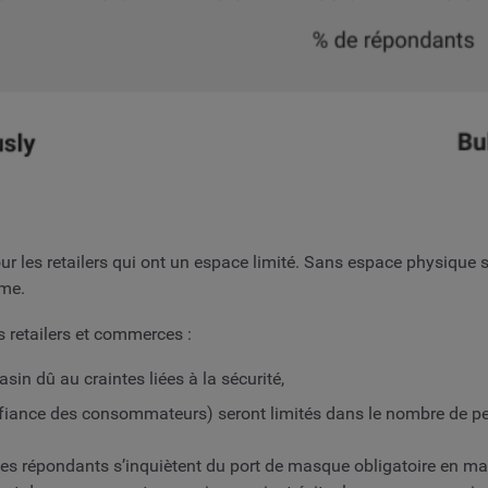
les retailers qui ont un espace limité. Sans espace physique suf
ème.
s retailers et commerces :
in dû au craintes liées à la sécurité,
onfiance des consommateurs) seront limités dans le nombre de per
% des répondants s’inquiètent du port de masque obligatoire en ma