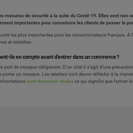
esures de sécurité à la suite du Covid-19. Elles sont non seu
ment importantes pour convaincre les clients de passer la po
curité les plus importantes pour les consommateurs français. À 
es et tablettes.
ent-ils en compte avant d’entrer dans un commerce ?
ort de masque obligatoire. D’un côté il s’agit d’une précaution 
 porter un masque. Les retailers vont devoir réfléchir à la manièr
onfrontations
sont devenues virales
ce qui signifie que former le