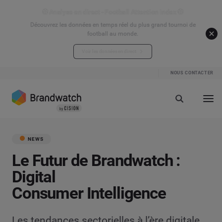
⚽ Analyse en direct - Football Attention Index ⚽
Découvrez les données en temps réel du plus grand tournoi de
football au monde.
Voir les données en direct
NOUS CONTACTER
NEWS
Le Futur de Brandwatch :
Digital
Consumer Intelligence
Les tendances sectorielles à l’ère digitale