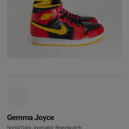
Gemma Joyce
Social Data Journalist, Brandwatch