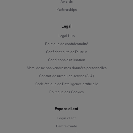
Awards
Partnerships
Legal
Legal Hub
Politique de confidentialité
Language
Confidentialité de l’auteur
Conditions d’utilisation
Deutsch
Merci de ne pas vendre mes données personnelles
Contrat de niveau de service (SLA)
English
Code éthique de l'intelligence artificielle
Politique des Cookies
Español
Français
Espace client
Login client
Italiano
Centre d’aide