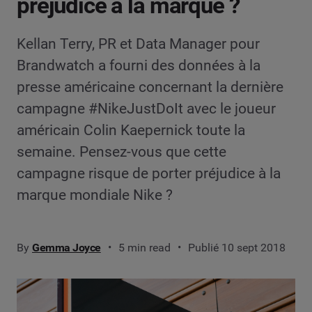
préjudice à la marque ?
Kellan Terry, PR et Data Manager pour
Brandwatch a fourni des données à la
presse américaine concernant la dernière
campagne #NikeJustDoIt avec le joueur
américain Colin Kaepernick toute la
semaine. Pensez-vous que cette
campagne risque de porter préjudice à la
marque mondiale Nike ?
By
Gemma Joyce
5 min read
Publié 10 sept 2018