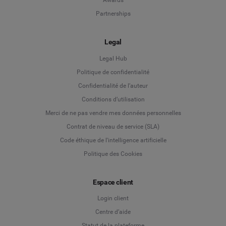
Awards
Partnerships
Legal
Legal Hub
Politique de confidentialité
Language
Confidentialité de l’auteur
Conditions d’utilisation
Deutsch
Merci de ne pas vendre mes données personnelles
Contrat de niveau de service (SLA)
English
Code éthique de l'intelligence artificielle
Politique des Cookies
Español
Espace client
Français
Login client
Italiano
Centre d’aide
Statut de la plateforme