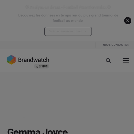
⚽ Analyse en direct - Football Attention Index ⚽
Découvrez les données en temps réel du plus grand tournoi de
football au monde.
Voir les données en direct
NOUS CONTACTER
Gemma Joyce