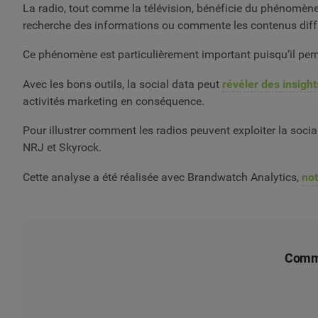
La radio, tout comme la télévision, bénéficie du phénomèn
recherche des informations ou commente les contenus diff
Ce phénomène est particulièrement important puisqu’il permet
Avec les bons outils, la social data peut
révéler des insig
activités marketing en conséquence.
Pour illustrer comment les radios peuvent exploiter la soci
NRJ et Skyrock.
Cette analyse a été réalisée avec Brandwatch Analytics,
not
Comme