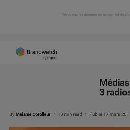
Découvrez les données en temps réel du plu
Médias 
3 radio
By
Melanie Corolleur
10 min read
Publié 17 mars 201