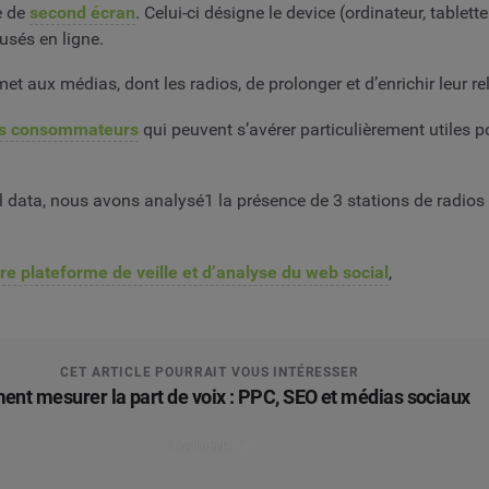
e de
second écran
. Celui-ci désigne le device (ordinateur, tabl
usés en ligne.
 aux médias, dont les radios, de prolonger et d’enrichir leur re
hts consommateurs
qui peuvent s’avérer particulièrement utiles 
al data, nous avons analysé1 la présence de 3 stations de radios
re plateforme de veille et d’analyse du web social
,
CET ARTICLE POURRAIT VOUS INTÉRESSER
nt mesurer la part de voix : PPC, SEO et médias sociaux
Lire l’article