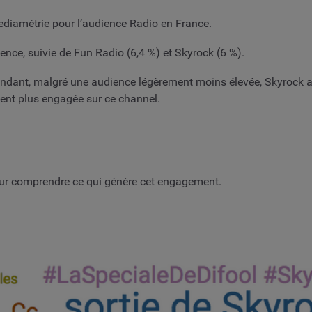
diamétrie pour l’audience Radio en France.
nce, suivie de Fun Radio (6,4 %) et Skyrock (6 %).
endant, malgré une audience légèrement moins élevée, Skyrock 
ment plus engagée sur ce channel.
ur comprendre ce qui génère cet engagement.