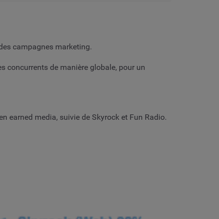
et des campagnes marketing.
es concurrents de manière globale, pour un
en earned media, suivie de Skyrock et Fun Radio.