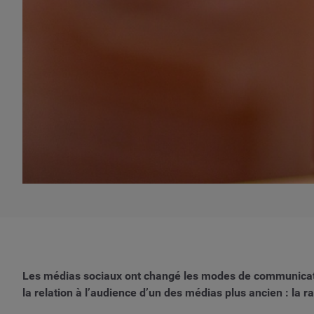
Les médias sociaux ont changé les modes de communication
la relation à l’audience d’un des médias plus ancien : la ra