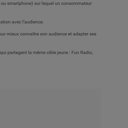
ette ou smartphone) sur lequel un consommateur
lation avec l’audience.
pour mieux connaître son audience et adapter ses
 qui partagent la même cible jeune : Fun Radio,