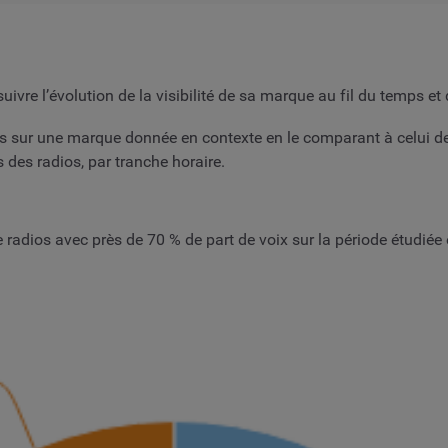
uivre l’évolution de la visibilité de sa marque au fil du temps 
ns sur une marque donnée en contexte en le comparant à celui d
des radios, par tranche horaire.
adios avec près de 70 % de part de voix sur la période étudiée 