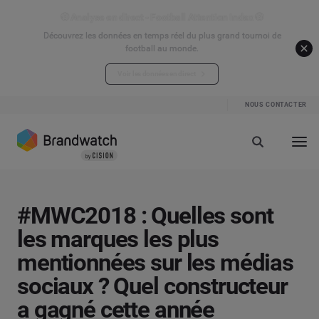
⚽ Analyse en direct - Football Attention Index ⚽
Découvrez les données en temps réel du plus grand tournoi de
football au monde.
Voir les données en direct
NOUS CONTACTER
#MWC2018 : Quelles sont
les marques les plus
mentionnées sur les médias
sociaux ? Quel constructeur
a gagné cette année