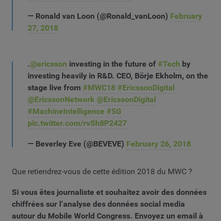
— Ronald van Loon (@Ronald_vanLoon)
February
27, 2018
.
@ericsson
investing in the future of
#Tech
by
investing heavily in R&D. CEO, Börje Ekholm, on the
stage live from
#MWC18
#EricssonDigital
@EricssonNetwork
@EricssonDigital
#MachineIntelligence
#5G
pic.twitter.com/rvSh8P2427
— Beverley Eve (@BEVEVE)
February 26, 2018
Que retiendrez-vous de cette édition 2018 du MWC ?
Si vous êtes journaliste et souhaitez avoir des données
chiffrées sur l’analyse des données social media
autour du Mobile World Congress. Envoyez un email à