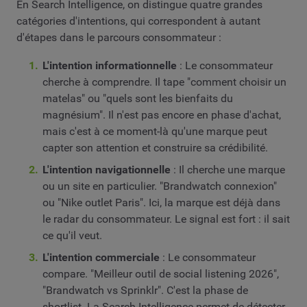
En Search Intelligence, on distingue quatre grandes
catégories d'intentions, qui correspondent à autant
d'étapes dans le parcours consommateur :
L'intention informationnelle
: Le consommateur
cherche à comprendre. Il tape "comment choisir un
matelas" ou "quels sont les bienfaits du
magnésium". Il n'est pas encore en phase d'achat,
mais c'est à ce moment-là qu'une marque peut
capter son attention et construire sa crédibilité.
L'intention navigationnelle
: Il cherche une marque
ou un site en particulier. "Brandwatch connexion"
ou "Nike outlet Paris". Ici, la marque est déjà dans
le radar du consommateur. Le signal est fort : il sait
ce qu'il veut.
L'intention commerciale
: Le consommateur
compare. "Meilleur outil de social listening 2026",
"Brandwatch vs Sprinklr". C'est la phase de
shortlist. La Search Intelligence permet de détecter