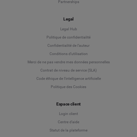
Partnerships
Legal
Legal Hub
Politique de confidentialité
Language
Confidentialité de l’auteur
Conditions d’utilisation
Deutsch
Merci de ne pas vendre mes données personnelles
Contrat de niveau de service (SLA)
English
Code éthique de l'intelligence artificielle
Politique des Cookies
Español
Espace client
Français
Login client
Italiano
Centre d’aide
Statut de la plateforme