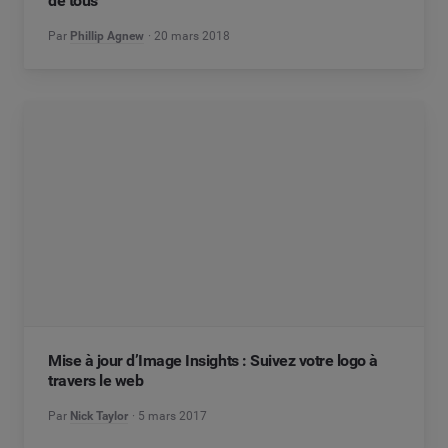
de tous
Par
Phillip Agnew
20 mars 2018
Mise à jour d’Image Insights : Suivez votre logo à
travers le web
Par
Nick Taylor
5 mars 2017