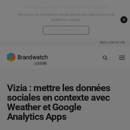
⚽ Analyse en direct - Football Attention Index ⚽
Découvrez les données en temps réel du plus grand tournoi de
football au monde.
Voir les données en direct
NOUS CONTACTER
Vizia : mettre les données
sociales en contexte avec
Weather et Google
Analytics Apps