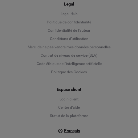
Legal
Legal Hub
Politique de confidentialité
Language
Confidentialité de l’auteur
Conditions d’utilisation
Deutsch
Merci de ne pas vendre mes données personnelles
Contrat de niveau de service (SLA)
English
Code éthique de l'intelligence artificielle
Politique des Cookies
Español
Français
Espace client
Login client
Italiano
Centre d’aide
Statut de la plateforme
Français