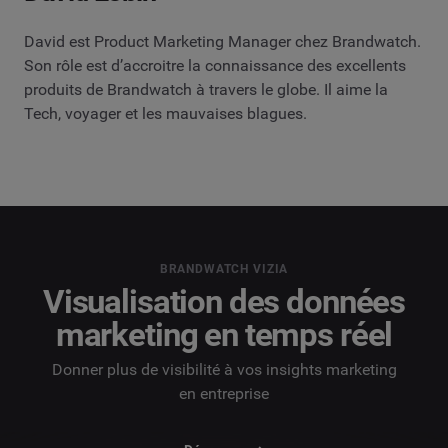
David est Product Marketing Manager chez Brandwatch.
Son rôle est d’accroitre la connaissance des excellents
produits de Brandwatch à travers le globe. Il aime la
Tech, voyager et les mauvaises blagues.
BRANDWATCH VIZIA
Visualisation des données
marketing en temps réel
Donner plus de visibilité à vos insights marketing
en entreprise