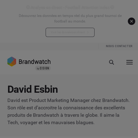
⚽ Analyse en direct - Football Attention Index ⚽
Découvrez les données en temps réel du plus grand tournoi de
football au monde.
Voir les données en direct
NOUS CONTACTER
David Esbin
David est Product Marketing Manager chez Brandwatch.
Son rôle est d’accroitre la connaissance des excellents
produits de Brandwatch à travers le globe. Il aime la
Tech, voyager et les mauvaises blagues.