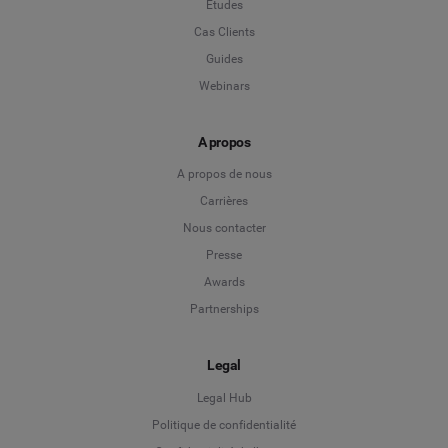
Études
Cas Clients
Guides
Webinars
A propos
A propos de nous
Carrières
Nous contacter
Presse
Awards
Partnerships
Legal
Legal Hub
Politique de confidentialité
Language