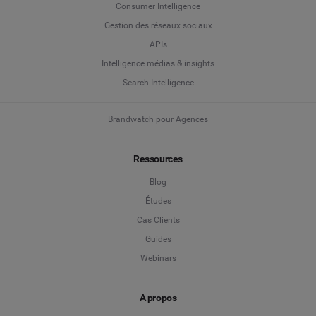
Consumer Intelligence
Gestion des réseaux sociaux
APIs
Intelligence médias & insights
Search Intelligence
Brandwatch pour Agences
Ressources
Blog
Études
Cas Clients
Guides
Webinars
A propos