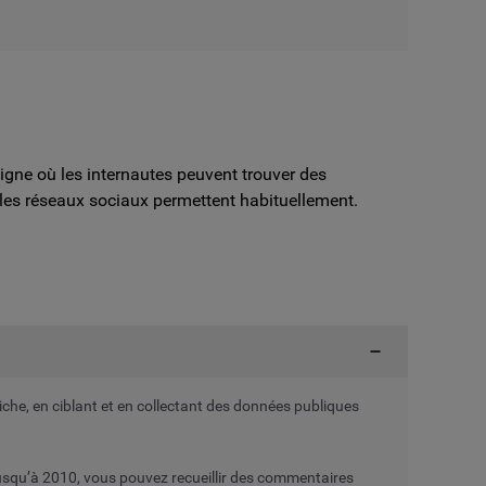
ligne où les internautes peuvent trouver des
 les réseaux sociaux permettent habituellement.
he, en ciblant et en collectant des données publiques
 jusqu’à 2010, vous pouvez recueillir des commentaires