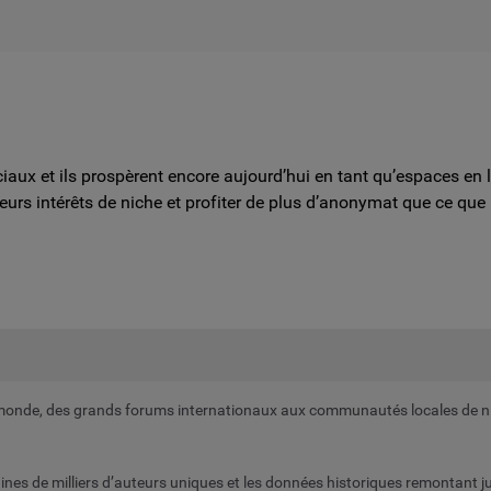
iaux et ils prospèrent encore aujourd’hui en tant qu’espaces en 
urs intérêts de niche et profiter de plus d’anonymat que ce que
 monde, des grands forums internationaux aux communautés locales de nic
zaines de milliers d’auteurs uniques et les données historiques remontant