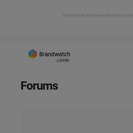
Découvrez les données en temps réel du plu
Forums