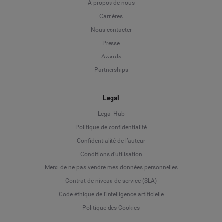
A propos de nous
Carrières
Nous contacter
Presse
Awards
Partnerships
Legal
Legal Hub
Politique de confidentialité
Language
Confidentialité de l’auteur
Conditions d’utilisation
Deutsch
Merci de ne pas vendre mes données personnelles
Contrat de niveau de service (SLA)
English
Code éthique de l'intelligence artificielle
Politique des Cookies
Español