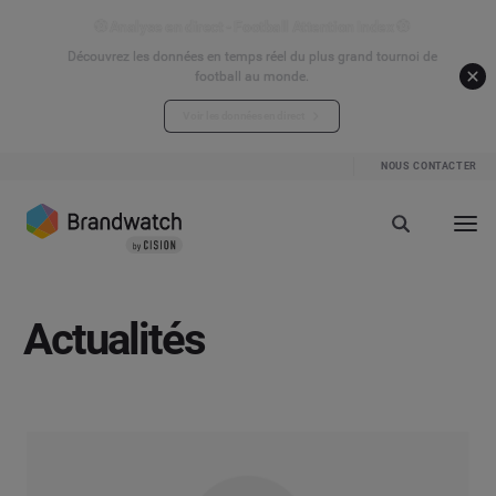
⚽ Analyse en direct - Football Attention Index ⚽
Découvrez les données en temps réel du plus grand tournoi de
football au monde.
Voir les données en direct
NOUS CONTACTER
Actualités