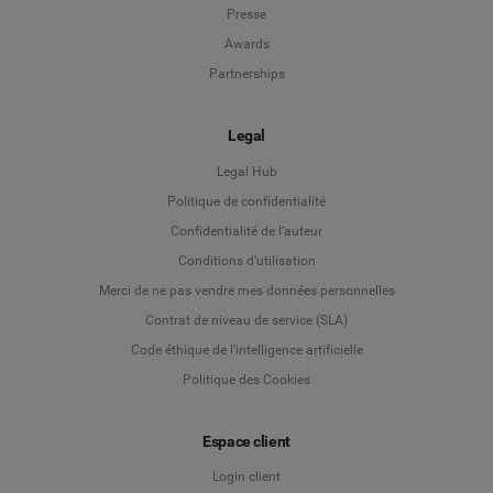
Presse
Awards
Partnerships
Legal
Legal Hub
Politique de confidentialité
Language
Confidentialité de l’auteur
Conditions d’utilisation
Deutsch
Merci de ne pas vendre mes données personnelles
Contrat de niveau de service (SLA)
English
Code éthique de l'intelligence artificielle
Politique des Cookies
Español
Espace client
Français
Login client