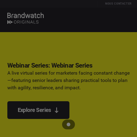
NOUS CONTACTER
Webinar Series: Webinar Series
A live virtual series for marketers facing constant change
—featuring senior leaders sharing practical tools to plan
with agility, resilience, and impact.
Explore Series