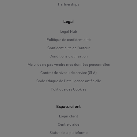
Partnerships
Legal
Legal Hub
Politique de confidentialité
Language
Confidentialité de l’auteur
Conditions d’utilisation
Deutsch
Merci de ne pas vendre mes données personnelles
Contrat de niveau de service (SLA)
English
Code éthique de l'intelligence artificielle
Politique des Cookies
Español
Espace client
Français
Login client
Italiano
Centre d’aide
Statut de la plateforme