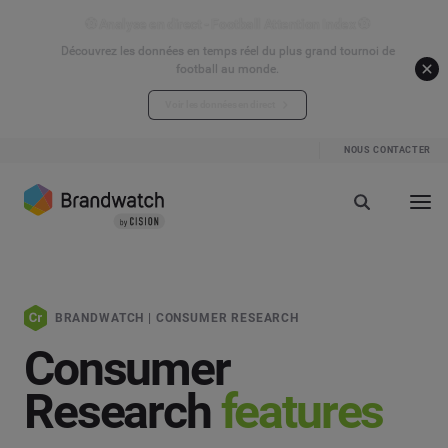
⚽ Analyse en direct - Football Attention Index ⚽
Découvrez les données en temps réel du plus grand tournoi de
football au monde.
Voir les données en direct
NOUS CONTACTER
BRANDWATCH | CONSUMER RESEARCH
Consumer
Research
features