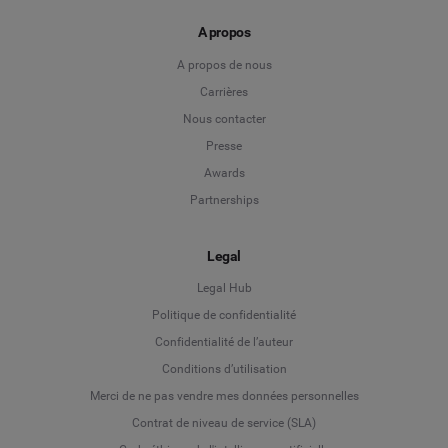
A propos
A propos de nous
Carrières
Nous contacter
Presse
Awards
Partnerships
Legal
Legal Hub
Politique de confidentialité
Language
Confidentialité de l’auteur
Conditions d’utilisation
Deutsch
Merci de ne pas vendre mes données personnelles
Contrat de niveau de service (SLA)
English