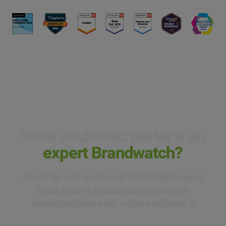
Vous souhaitez parler à un
expert Brandwatch?
Envie de voir comment Brandwatch peut
vous aider à mieux comprendre et
communiquer avec votre audience ?