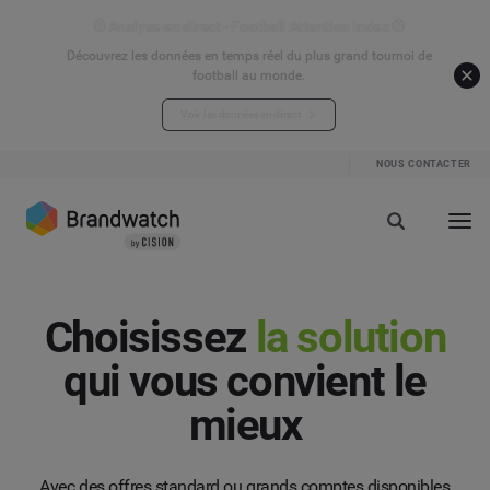
⚽ Analyse en direct - Football Attention Index ⚽
Découvrez les données en temps réel du plus grand tournoi de
football au monde.
Voir les données en direct
NOUS CONTACTER
Choisissez
la solution
qui vous convient le
mieux
Avec des offres standard ou grands comptes disponibles