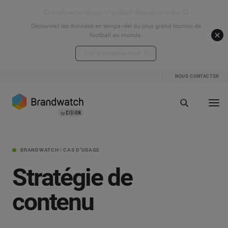
⚽ Analyse en direct - Football Attention Index ⚽
Découvrez les données en temps réel du plus grand tournoi de
football au monde.
Voir les données en direct
NOUS CONTACTER
BRANDWATCH | CAS D’USAGE
Stratégie de
contenu