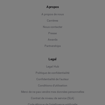
A propos
A propos de nous
Carrières
Nous contacter
Presse
Awards
Partnerships
Legal
Legal Hub
Politique de confidentialité
Language
Confidentialité de l’auteur
Conditions d’utilisation
Deutsch
Merci de ne pas vendre mes données personnelles
Contrat de niveau de service (SLA)
English
Code éthique de l'intelligence artificielle