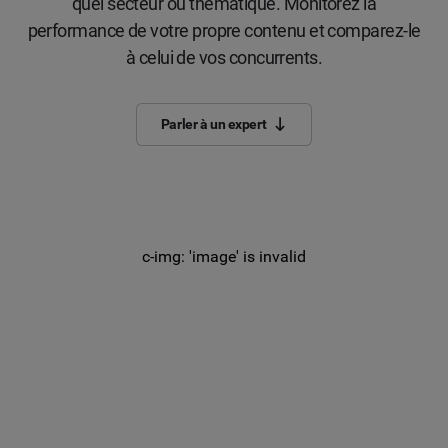
quel secteur ou thématique. Monitorez la
performance de votre propre contenu et comparez-le
à celui de vos concurrents.
Parler à un expert
c-img: 'image' is invalid