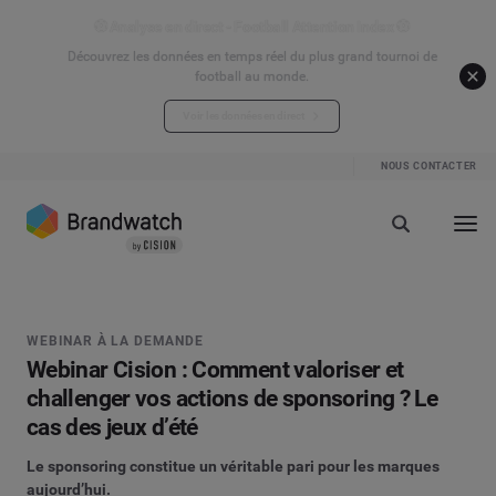
⚽ Analyse en direct - Football Attention Index ⚽
Découvrez les données en temps réel du plus grand tournoi de
football au monde.
Voir les données en direct
NOUS CONTACTER
WEBINAR À LA DEMANDE
Webinar Cision : Comment valoriser et
challenger vos actions de sponsoring ? Le
cas des jeux d’été
Le sponsoring constitue un véritable pari pour les marques
aujourd’hui.