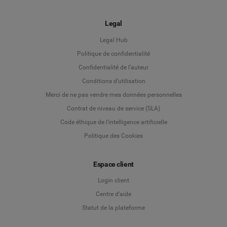
Legal
Legal Hub
Politique de confidentialité
Language
Confidentialité de l’auteur
Conditions d’utilisation
Deutsch
Merci de ne pas vendre mes données personnelles
Contrat de niveau de service (SLA)
English
Code éthique de l'intelligence artificielle
Politique des Cookies
Español
Espace client
Français
Login client
Italiano
Centre d’aide
Statut de la plateforme