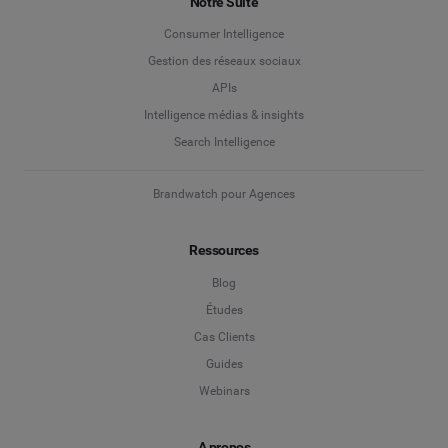
Notre Suite
Consumer Intelligence
Gestion des réseaux sociaux
APIs
Intelligence médias & insights
Search Intelligence
Brandwatch pour Agences
Ressources
Blog
Études
Cas Clients
Guides
Webinars
A propos