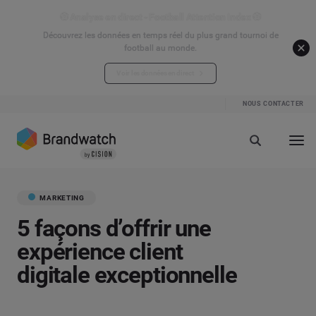
⚽ Analyse en direct - Football Attention Index ⚽
Découvrez les données en temps réel du plus grand tournoi de
football au monde.
Voir les données en direct
NOUS CONTACTER
MARKETING
5 façons d’offrir une
expérience client
digitale exceptionnelle