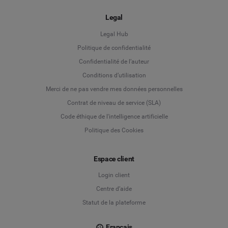
Legal
Legal Hub
Politique de confidentialité
Language
Confidentialité de l’auteur
Conditions d’utilisation
Deutsch
Merci de ne pas vendre mes données personnelles
Contrat de niveau de service (SLA)
English
Code éthique de l'intelligence artificielle
Politique des Cookies
Español
Français
Espace client
Login client
Italiano
Centre d’aide
Statut de la plateforme
Français