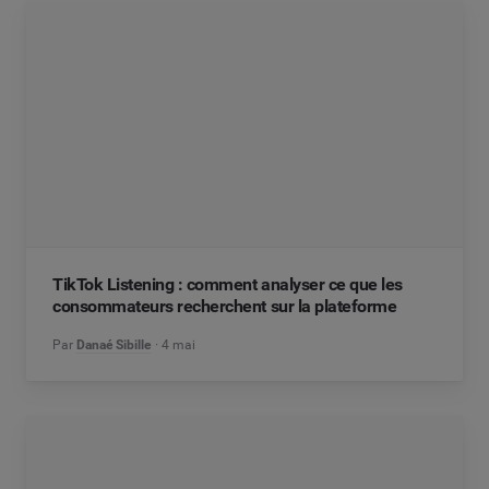
TikTok Listening : comment analyser ce que les
consommateurs recherchent sur la plateforme
Par
Danaé Sibille
4 mai