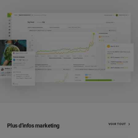
Plus d’infos marketing
VOIR TOUT