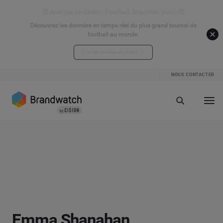
⚽ Analyse en direct - Football Attention Index ⚽
Découvrez les données en temps réel du plus grand tournoi de
football au monde.
Voir les données en direct
NOUS CONTACTER
Emma Shanahan