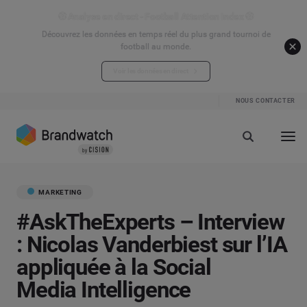
⚽ Analyse en direct - Football Attention Index ⚽
Découvrez les données en temps réel du plus grand tournoi de
football au monde.
Voir les données en direct
NOUS CONTACTER
MARKETING
#AskTheExperts – Interview
: Nicolas Vanderbiest sur l’IA
appliquée à la Social
Media Intelligence