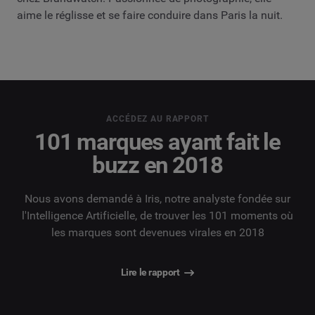
aime le réglisse et se faire conduire dans Paris la nuit.
ACCÉDEZ AU RAPPORT
101 marques ayant fait le
buzz en 2018
Nous avons demandé à Iris, notre analyste fondée sur
l'Intelligence Artificielle, de trouver les 101 moments où
les marques sont devenues virales en 2018
Lire le rapport