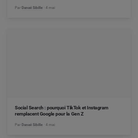
Par
Danaé Sibille
4 mai
Social Search : pourquoi TikTok et Instagram
remplacent Google pour la Gen Z
Par
Danaé Sibille
4 mai