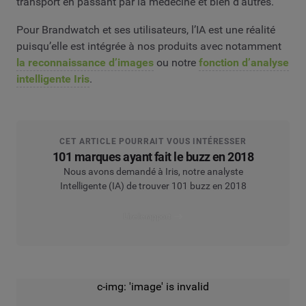
transport en passant par la médecine et bien d’autres.
Pour Brandwatch et ses utilisateurs, l’IA est une réalité
puisqu’elle est intégrée à nos produits avec notamment
la reconnaissance d’images
ou notre
fonction d’analyse
intelligente Iris
.
CET ARTICLE POURRAIT VOUS INTÉRESSER
101 marques ayant fait le buzz en 2018
Nous avons demandé à Iris, notre analyste
Intelligente (IA) de trouver 101 buzz en 2018
Lire le rapport
c-img: 'image' is invalid