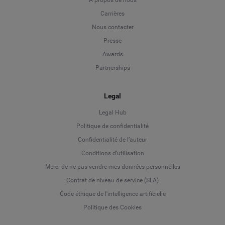
A propos de nous
Carrières
Nous contacter
Presse
Awards
Partnerships
Legal
Legal Hub
Politique de confidentialité
Language
Confidentialité de l’auteur
Conditions d’utilisation
Deutsch
Merci de ne pas vendre mes données personnelles
Contrat de niveau de service (SLA)
English
Code éthique de l'intelligence artificielle
Politique des Cookies
Español