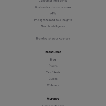
Consumer Intelligence
Gestion des réseaux sociaux
APIs
Intelligence médias & insights
Search Intelligence
Brandwatch pour Agences
Ressources
Blog
Études
Cas Clients
Guides
Webinars
A propos