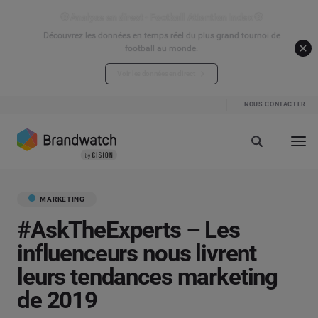
⚽ Analyse en direct - Football Attention Index ⚽
Découvrez les données en temps réel du plus grand tournoi de
football au monde.
Voir les données en direct
NOUS CONTACTER
MARKETING
#AskTheExperts – Les
influenceurs nous livrent
leurs tendances marketing
de 2019