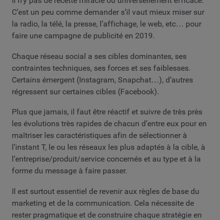
Il n’y pas de recette miracle ou universellement efficace.
C’est un peu comme demander s’il vaut mieux miser sur
la radio, la télé, la presse, l’affichage, le web, etc… pour
faire une campagne de publicité en 2019.
Chaque réseau social a ses cibles dominantes, ses
contraintes techniques, ses forces et ses faiblesses.
Certains émergent (Instagram, Snapchat…), d’autres
régressent sur certaines cibles (Facebook).
Plus que jamais, il faut être réactif et suivre de très près
les évolutions très rapides de chacun d’entre eux pour en
maîtriser les caractéristiques afin de sélectionner à
l’instant T, le ou les réseaux les plus adaptés à la cible, à
l’entreprise/produit/service concernés et au type et à la
forme du message à faire passer.
Il est surtout essentiel de revenir aux règles de base du
marketing et de la communication. Cela nécessite de
rester pragmatique et de construire chaque stratégie en