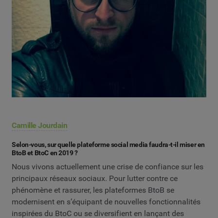
Camille Jourdain
Selon-vous, sur quelle plateforme social media faudra-t-il miser en
BtoB et BtoC en 2019 ?
Nous vivons actuellement une crise de confiance sur les
principaux réseaux sociaux. Pour lutter contre ce
phénomène et rassurer, les plateformes BtoB se
modernisent en s’équipant de nouvelles fonctionnalités
inspirées du BtoC ou se diversifient en lançant des