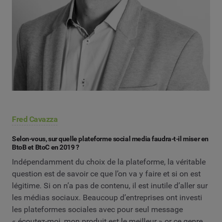
Fred Cavazza
Selon-vous, sur quelle plateforme social media faudra-t-il miser en
BtoB et BtoC en 2019 ?
Indépendamment du choix de la plateforme, la véritable
question est de savoir ce que l’on va y faire et si on est
légitime. Si on n’a pas de contenu, il est inutile d’aller sur
les médias sociaux. Beaucoup d’entreprises ont investi
les plateformes sociales avec pour seul message
« écoutez-moi, mon produit est le meilleur » or ce genre