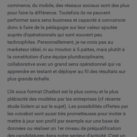
commerce, du mobile, des réseaux sociaux sont des plus
pour faire la différence. Toutefois ils ne peuvent
performer sans sens business et capacité à convaincre
donc à faire de la pédagogie sur leur valeur ajoutée
auprès d’opérationnels qui sont souvent peu
technophiles. Personnellement, je ne crois pas au
marketeur idéal, ni au mouton à 5 pattes, mais plutôt à
la constitution d’une équipe pluridisciplinaire,
collaborative avec un grand sens opérationnel qui va
apprendre en testant et déployer au fil des résultats sur
plus grande échelle.
L’IA sous format Chatbot est le plus connu et le plus
plébiscité des modèles par les entreprises (cf récente
étude Golem.ai sur le sujet). Les possibilités offertes par
les voicebot sont aussi très prometteuses pour inciter à
mettre à jour son profil par exemple sur une base de
données ou réaliser un 1er niveau de préqualification
des candidatures dans notre secteur d’activité. C’est un