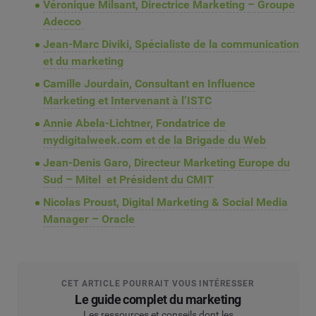
Véronique Milsant, Directrice Marketing – Groupe
Adecco
Jean-Marc Diviki, Spécialiste de la communication
et du marketing
Camille Jourdain, Consultant en Influence
Marketing et Intervenant à l’ISTC
Annie Abela-Lichtner, Fondatrice de
mydigitalweek.com et de la Brigade du Web
Jean-Denis Garo, Directeur Marketing Europe du
Sud – Mitel et Président du CMIT
Nicolas Proust, Digital Marketing & Social Media
Manager – Oracle
CET ARTICLE POURRAIT VOUS INTÉRESSER
Le guide complet du marketing
Les ressources et conseils dont les