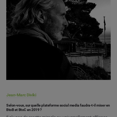
Jean-Marc Diviki
Selon-vous, sur quelle plateforme social media faudra-t-il miser en
BtoB et BtoC en 2019 ?