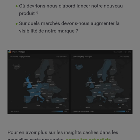
Où devrions-nous d’abord lancer notre nouveau
produit ?
Sur quels marchés devons-nous augmenter la
visibilité de notre marque ?
Pour en avoir plus sur les insights cachés dans les
nouvelles carte per capita,
consultez cet article
.