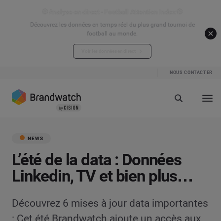
⚽ Analyse en direct - Football Attention Index ⚽
Découvrez les données en temps réel du plus grand tournoi de
football au monde.
Voir les données en direct
NOUS CONTACTER
NEWS
L’été de la data : Données
Linkedin, TV et bien plus…
Découvrez 6 mises à jour data importantes
: Cet été Brandwatch ajoute un accès aux