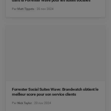
dans la Forrester Wave pour les suites sociales
Par
Matt Tippets
20 nov 2024
Forrester Social Suites Wave: Brandwatch obtient le
meilleur score pour son service clients
Par
Nick Taylor
20 nov 2024