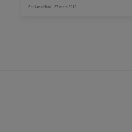
Par
Lena Höck
27 mars 2019