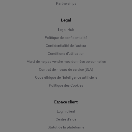
Partnerships
Legal
Legal Hub
Politique de confidentialité
Language
Confidentialité de l’auteur
Conditions d’utilisation
Deutsch
Merci de ne pas vendre mes données personnelles
Contrat de niveau de service (SLA)
English
Code éthique de l'intelligence artificielle
Politique des Cookies
Español
Espace client
Français
Login client
Italiano
Centre d’aide
Statut de la plateforme