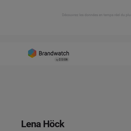
Découvrez les données en temps réel du plu
Lena Höck