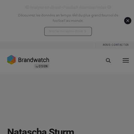
⚽ Analyse en direct - Football Attention Index ⚽
Découvrez les données en temps réel du plus grand tournoi de
football au monde.
Voir les données en direct
NOUS CONTACTER
Natascha Sturm