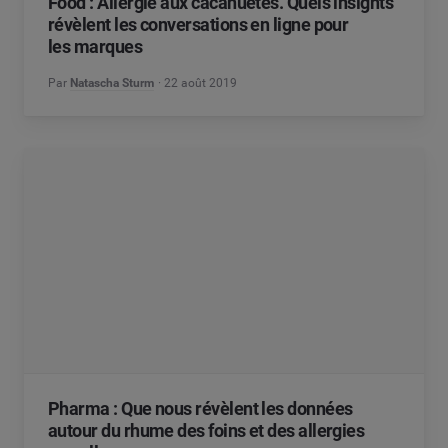
Food : Allergie aux cacahuètes. Quels insights
révèlent les conversations en ligne pour
les marques
Par
Natascha Sturm
22 août 2019
Pharma : Que nous révèlent les données
autour du rhume des foins et des allergies