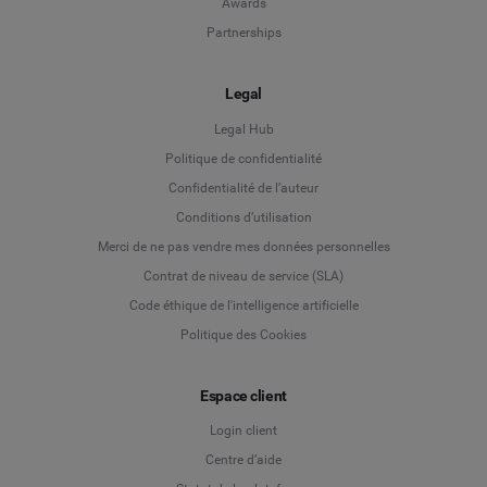
Awards
Partnerships
Legal
Legal Hub
Politique de confidentialité
Language
Confidentialité de l’auteur
Conditions d’utilisation
Deutsch
Merci de ne pas vendre mes données personnelles
Contrat de niveau de service (SLA)
English
Code éthique de l'intelligence artificielle
Politique des Cookies
Español
Espace client
Français
Login client
Italiano
Centre d’aide