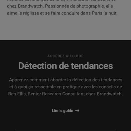
chez Brandwatch. Passionnée de photographie, elle
aime le réglisse et se faire conduire dans Paris la nuit.
ACCÉDEZ AU GUIDE
Détection de tendances
Apprenez comment aborder la détection des tendances
et à quoi ça ressemble en pratique avec les conseils de
Ben Ellis, Senior Research Consultant chez Brandwatch.
Lire le guide