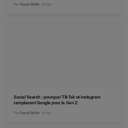
Par
Danaé Sibille
4 mai
Social Search : pourquoi TikTok et Instagram
remplacent Google pour la Gen Z
Par
Danaé Sibille
4 mai