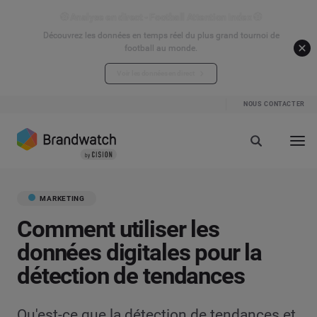
⚽ Analyse en direct - Football Attention Index ⚽
Découvrez les données en temps réel du plus grand tournoi de
football au monde.
Voir les données en direct
NOUS CONTACTER
MARKETING
Comment utiliser les
données digitales pour la
détection de tendances
Qu'est-ce que la détection de tendances et