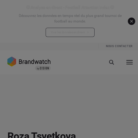
⚽ Analyse en direct - Football Attention Index ⚽
Découvrez les données en temps réel du plus grand tournoi de
football au monde.
Voir les données en direct
NOUS CONTACTER
Roza Tsvetkova