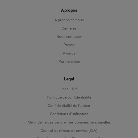
A propos
A propos de nous
Carrières
Nous contacter
Presse
Awards
Partnerships
Legal
Legal Hub
Politique de confidentialité
Language
Confidentialité de l’auteur
Conditions d’utilisation
Deutsch
Merci de ne pas vendre mes données personnelles
Contrat de niveau de service (SLA)
English