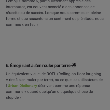
L'émoji « flamme », particulièrement apprécié des
internautes, est souvent associé à des annonces de
réussite ou de succès. Lorsque nous sommes en pleine
forme et que ressentons un sentiment de plénitude, nous
sommes « en feu » !
6. Émoji riant à s'en rouler par terre 🤣
Un équivalent visuel de ROFL (Rolling on floor laughing
= rire à s'en rouler par terre), ou ce que les utilisateurs de
l'
Urban Dictionary
décrivent comme une réponse
commune « quand quelqu'un dit quelque chose de
stupide ».