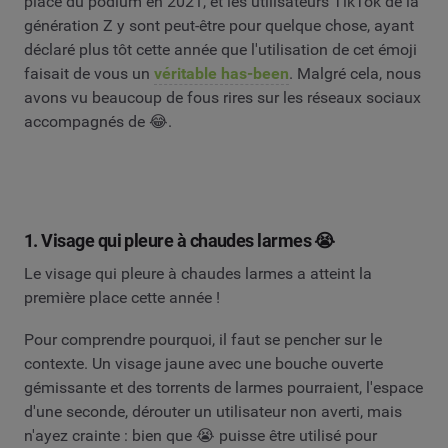
place du podium en 2021, et les utilisateurs TikTok de la
génération Z y sont peut-être pour quelque chose, ayant
déclaré plus tôt cette année que l'utilisation de cet émoji
faisait de vous un
véritable has-been
. Malgré cela, nous
avons vu beaucoup de fous rires sur les réseaux sociaux
accompagnés de 😂.
1. Visage qui pleure à chaudes larmes 😭
Le visage qui pleure à chaudes larmes a atteint la
première place cette année !
Pour comprendre pourquoi, il faut se pencher sur le
contexte. Un visage jaune avec une bouche ouverte
gémissante et des torrents de larmes pourraient, l'espace
d'une seconde, dérouter un utilisateur non averti, mais
n'ayez crainte : bien que 😭 puisse être utilisé pour