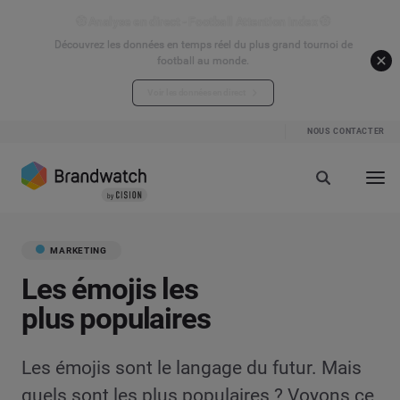
⚽ Analyse en direct - Football Attention Index ⚽
Découvrez les données en temps réel du plus grand tournoi de
football au monde.
Voir les données en direct
NOUS CONTACTER
MARKETING
Les émojis les
plus populaires
Les émojis sont le langage du futur. Mais
quels sont les plus populaires ? Voyons ce