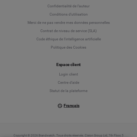
Language
Confidentialité de l’auteur
Conditions d’utilisation
Deutsch
Merci de ne pas vendre mes données personnelles
Contrat de niveau de service (SLA)
English
Code éthique de l'intelligence artificielle
Politique des Cookies
Español
Français
Espace client
Login client
Italiano
Centre d’aide
Statut de la plateforme
Français
Copyright © 2026 Brandwatch. Tous droits réservés. Cision Group Ltd, 7th Floor, 5