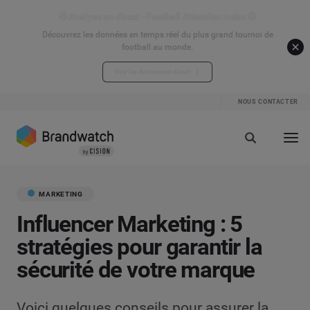
⚽ Analyse en direct - Football Attention Index ⚽
Découvrez les données en temps réel du plus grand tournoi de
football au monde.
Voir les données en direct
NOUS CONTACTER
MARKETING
Influencer Marketing : 5
stratégies pour garantir la
sécurité de votre marque
Voici quelques conseils pour assurer la